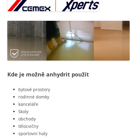
Kde je možně anhydrit použít
bytové prostory
rodinné domky
kanceláře
školy
obchody
tělocvičny
sportovní haly