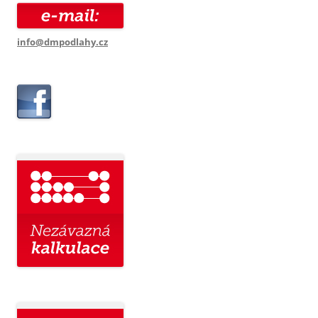
info@dmpodlahy.cz